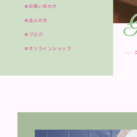
❁お問い合わせ
G
❁法人の方
❁ブログ
❁オンラインショップ