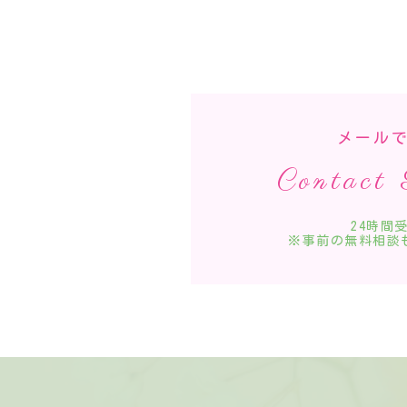
メール
Contact
24時
※事前の無料相談