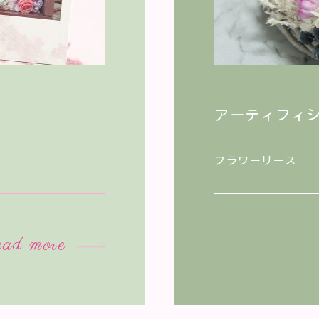
アーティフィ
フラワーリース
ad more