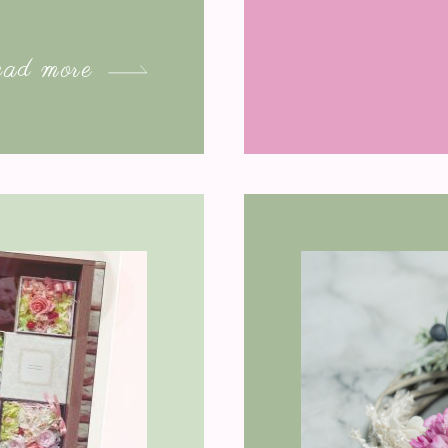
ad more