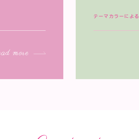
テーマカラーによ
ad more