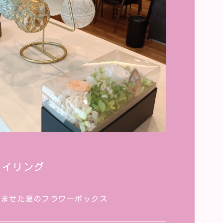
タイリング
じませた夏のフラワーボックス