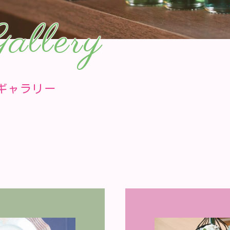
allery
ギャラリー