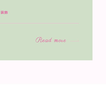
る装飾
Read more