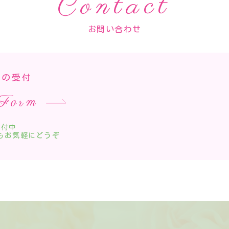
Contact
お問い合わせ
での受付
 Form
間受付中
もお気軽にどうぞ