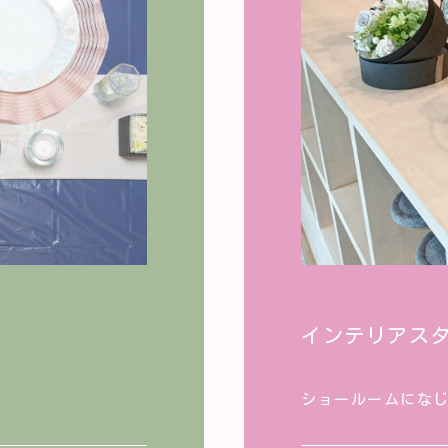
インテリアス
ショールームにな