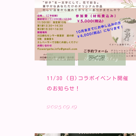
News
Staff Blog
11/30 (日)コラボイベント開催
のお知らせ！
2025.09.19