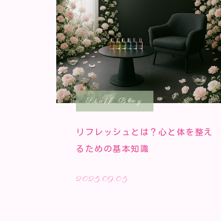
Staff Blog
リフレッシュとは？心と体を整え
るための基本知識
2025.09.05