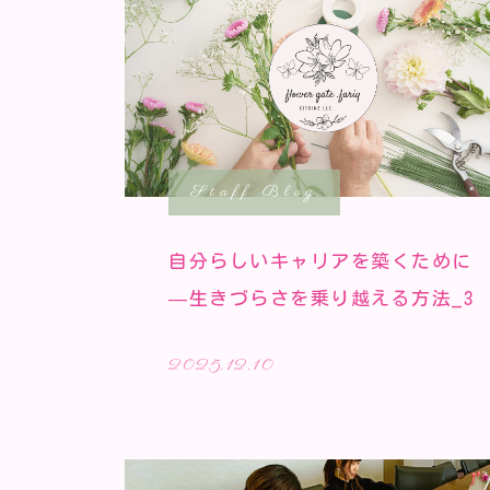
Staff Blog
自分らしいキャリアを築くために
—生きづらさを乗り越える方法_3
2025.12.10