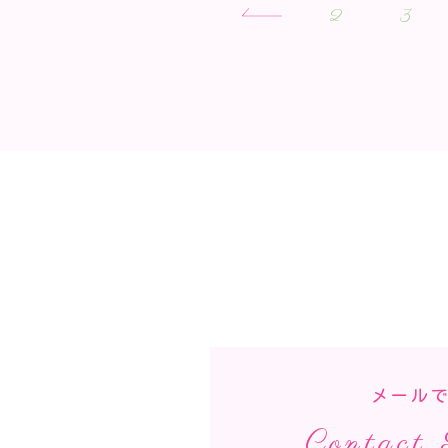
2
3
メール
Contact