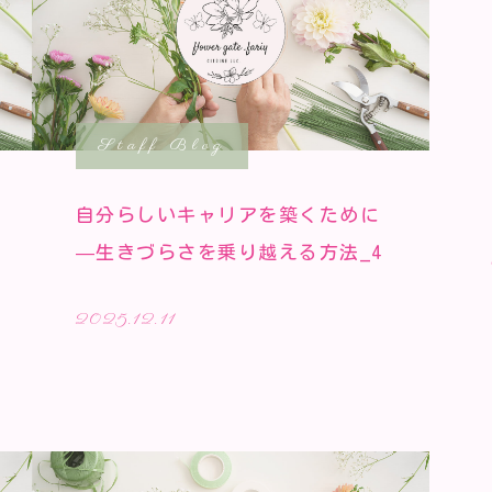
Staff Blog
自分らしいキャリアを築くために
—生きづらさを乗り越える方法_4
2025.12.11